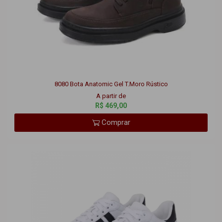
8080 Bota Anatomic Gel T.Moro Rústico
A partir de
R$ 469,00
Comprar