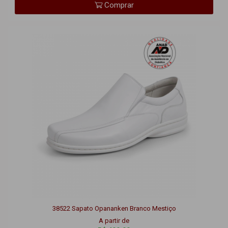
38522 Sapato Opananken Branco Mestiço
A partir de
R$ 499,00
Comprar