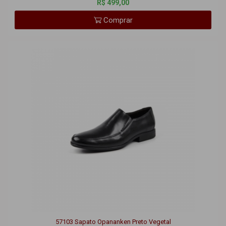
57103 Sapato Opananken Preto Vegetal
A partir de
R$ 499,00