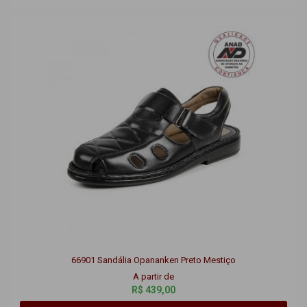
66901 Sandália Opananken Preto Mestiço
A partir de
R$ 439,00
Comprar