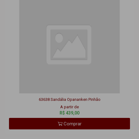
63638 Sandália Opananken Pinhão
A partir de
R$ 439,00
Comprar