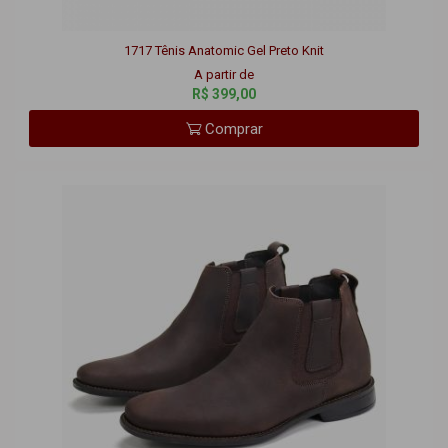
1717 Tênis Anatomic Gel Preto Knit
A partir de
R$ 399,00
Comprar