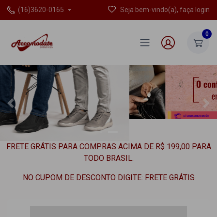
(16)3620-0165
Seja bem-vindo(a), faça login
0
Previous
Ne
FRETE GRÁTIS PARA COMPRAS ACIMA DE R$ 199,00 PARA
TODO BRASIL.
NO CUPOM DE DESCONTO DIGITE: FRETE GRÁTIS